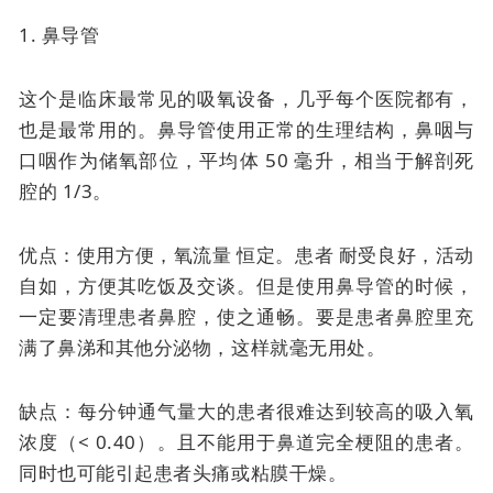
1. 鼻导管
这个是临床最常见的吸氧设备，几乎每个医院都有，
也是最常用的。
鼻导管使用正常的生理结构，鼻咽与
口咽作为储氧部位，平均体 50 毫升，相当于解剖死
腔的 1/3。
优点：使用方便，
氧流量
恒定。患者
耐受良好，活动
自如，方便其吃饭及交谈。但是使用鼻导管的时候，
一定要清理患者鼻腔，使之通畅。要是患者鼻腔里充
满了鼻涕和其他分泌物，这样就毫无用处。
缺点：每分钟通气量大的患者很难达到较高的吸入氧
浓度（< 0.40）。且不能用于鼻道完全梗阻的患者。
同时也可能引起患者头痛或粘膜干燥。