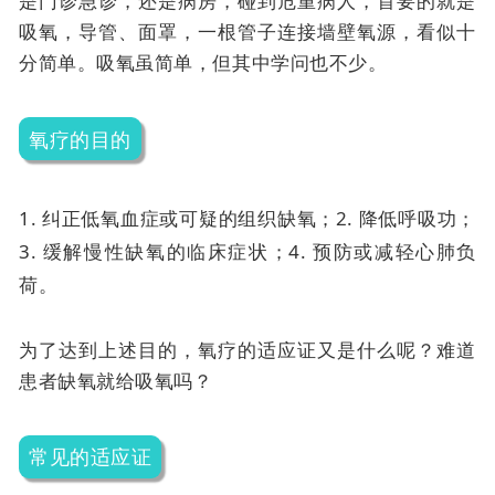
是门诊急诊，还是病房，碰到危重病人，首要的就是
吸氧，导管、面罩，一根管子连接墙壁氧源，看似十
分简单。吸氧虽简单，但其中学问也不少。
氧疗的目的
1. 纠正低氧血症或可疑的组织缺氧；
2. 降低呼吸功；
3. 缓解慢性缺氧的临床症状；
4. 预防或减轻心肺负
荷。
为了达到上述目的，氧疗的适应证又是什么呢？难道
患者缺氧就给吸氧吗？
常见的适应证