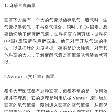
1. 麻醉气囊面罩
面罩下方装有一个大的气囊以储存氧气，吸气时，由
气囊提供氧气，不与空气混合。同时，FiO
固定。想
2
要确切地了解麻醉气囊，世界杯官方网页版 - 世界杯
(中国) 应该请教麻醉医生。他们对于开放气道的手
法，以及捏球的力度掌握，确实是炉火纯青。对于其
他科室的大夫，了解麻醉气囊是高流量吸氧装置就可
以。
2.Venturi（文丘里）面罩
很多大型医院都有这种面罩，但很不幸的是，使用效
果并不理想。它的原理是利用机械 Venturi 原理增加
面罩的氧气流量，限制进入面罩的空气流量，从而保
证固定的 FiO
，不同种类的 venturi 面罩通过不同的