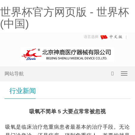
世界杯官方网页版 - 世界杯
(中国)
语言选择:
网站导航
Toggl
navig
行业新闻
吸氧不简单 5 大要点常常被忽视
吸氧是临床治疗危重病患者最基本的治疗手段。无论