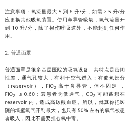
注意事项：氧流量最大 5 到 6 升/分，如需 > 5 升/分
应更换其他吸氧装置。使用鼻导管吸氧，氧气流量开
到 10 升/分，除了损伤呼吸道外，不能起到任何作
用。
2. 普通面罩
普通面罩是很多基层医院的吸氧设备。其特点是密闭
性差，通气孔较大，有利于空气进入；有储氧部分
（reservoir），FiO
高于鼻导管，但不固定 ，
2
FiO
≤ 0.60；若患者为低通气，CO
可能蓄积在
2
2
reservoir 内，造成高碳酸血症。所以，就算你把医
院的墙壁氧气开到最大，也只有 50% 左右的氧气被患
者吸入，因此不需要担心氧中毒。