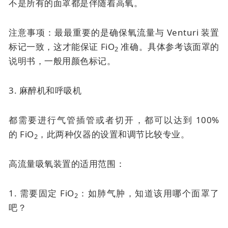
不是所有的面罩都是伴随着高氧。
注意事项：最最重要的是确保氧流量与 Venturi 装置
标记一致，这才能保证 FiO
准确。具体参考该面罩的
2
说明书，一般用颜色标记。
3. 麻醉机和呼吸机
都需要进行气管插管或者切开，都可以达到 100%
的
FiO
，此两种仪器的设置和调节比较专业。
2
高流量吸氧装置的适用范围：
1. 需要固定 FiO
：如肺气肿，知道该用哪个面罩了
2
吧？