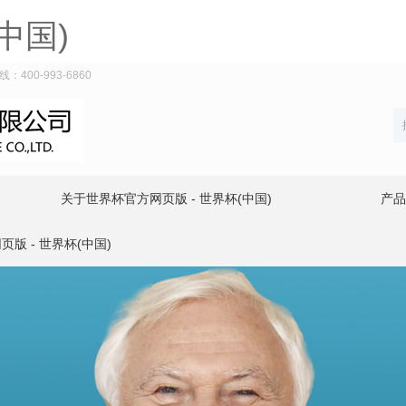
中国)
00-993-6860
关于世界杯官方网页版 - 世界杯(中国)
产品
版 - 世界杯(中国)