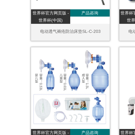
世界杯官方网页版 -
产品咨询
世界杯
世界杯(中国)
世界
电动透气褥疮防治床垫SL-C-203
电动
世界杯官方网页版 -
产品咨询
世界杯