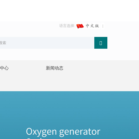
语言选择:
中心
新闻动态