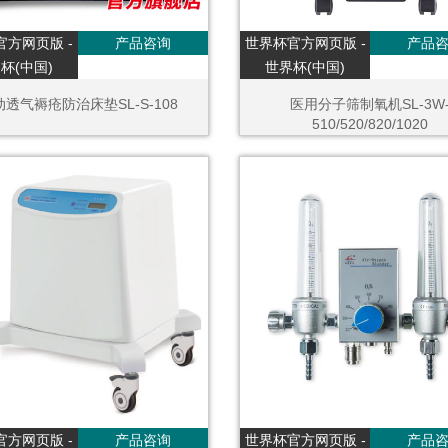
官方网页版 -
产品咨询
世界杯官方网页版 -
产品
杯(中国)
世界杯(中国)
透气褥疮防治床垫SL-S-108
医用分子筛制氧机SL-3W
510/520/820/1020
官方网页版 -
产品咨询
世界杯官方网页版 -
产品