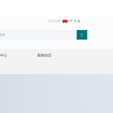
语言选择:
中心
新闻动态