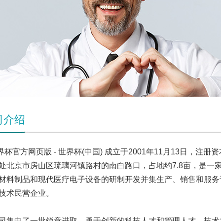
司介绍
界杯官方网页版 - 世界杯(中国) 成立于2001年11月13日，注册资
处北京市房山区琉璃河镇路村的南白路口，占地约7.8亩，是一
材料制品和现代医疗电子设备的研制开发并集生产、销售和服务
技术民营企业。
中了一批锐意进取、勇于创新的科技人才和管理人才，技术