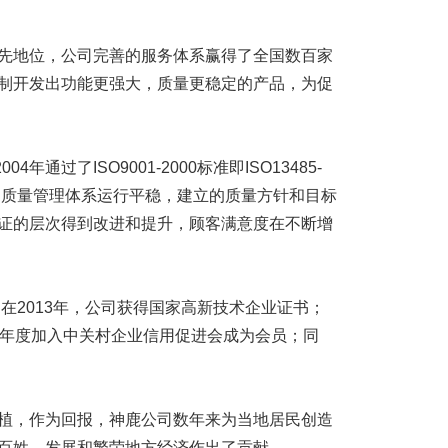
地位，公司完善的服务体系赢得了全国数百家
制开发出功能更强大，质量更稳定的产品，为促
通过了ISO9001-2000标准即ISO13485-
司质量管理体系运行平稳，建立的质量方针和目标
证的层次得到改进和提升，顾客满意度在不断增
在2013年，公司获得国家高新技术企业证书；
14年度加入中关村企业信用促进会成为会员；同
，作为回报，神鹿公司数年来为当地居民创造
百姓，发展和繁荣地方经济作出了贡献。