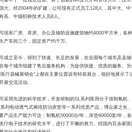
强大。经2004年的扩建，公司现有正式员工128人，其中大、中
有高、中级职称技术人员8人。
有厂房、库房、办公及辅助设施建筑物约4000平方米，各种
生产车间三个，固定资产约千万。
立至今，得到了快速、长足的发展，在全国每个城市及县城
在每个城市组建了售后服务机构，为提供快捷、优质的服务。另
国医疗器械展销会”上都在主要位置设有特装展台，很好地展示了
开展交流活动。
用先进的科学技术，开发研制的SL系列医用分子筛制氧机、
L系列电动透气式褥疮防治床垫等一系列优质产品，博众家之长
要产品生产能力可达：制氧机50000台/年，床垫60000套/年
医疗电子技术的研究水平，进行了不懈的努力。经国内百余家医
显的社会效益和经济效益。