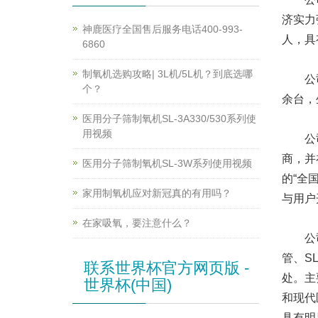
济实力
神鹿医疗全国售后服务电话400-993-
人，具
6860
制氧机选购攻略| 3L机/5L机？到底选哪
公司现
个？
余台，
医用分子筛制氧机SL-3A330/530系列使
用视频
公司成
商，并
医用分子筛制氧机SL-3W系列使用视频
的“全
家用制氧机应对新冠真的有用吗？
与用户
在家吸氧，要注意什么？
公司采
管、S
联系世界杯官方网页版 -
处。主
世界杯(中国)
和现代
具有明