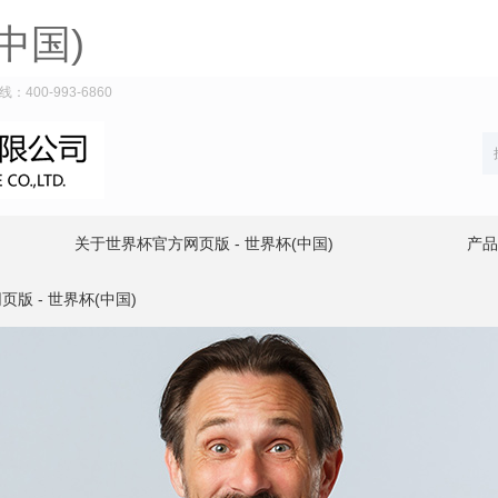
中国)
00-993-6860
关于世界杯官方网页版 - 世界杯(中国)
产品
版 - 世界杯(中国)