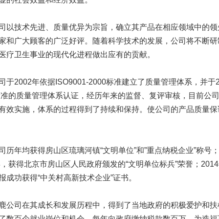
技术先进、质量优异为宗旨，确立其产品在相应领域中的领先
家和广大顾客的广泛好评。随着科学技术的发展，公司将不断研
医疗卫生事业的现代化进程做出应有的贡献。
002年依据ISO9001-2000标准建立了质量管理体系，并于2004年
0标准的质量管理体系认证，经历年来的监督、复评审核，目前公
有效实施，体系的过程得到了持续和保持。使公司的产品质量保
年均获得房山区琉璃河镇“文明单位”和”重点纳税企业”称号；
4年，获得北京市房山区人民政府颁发的“文明单位标兵”荣誉；20
报成功获得“中关村高新技术企业”证书。
司在其成长和发展历程中，得到了当地政府的积极爱护和扶植
了数百个就业岗位和机会，每年向政府缴纳税款数百万，为造福