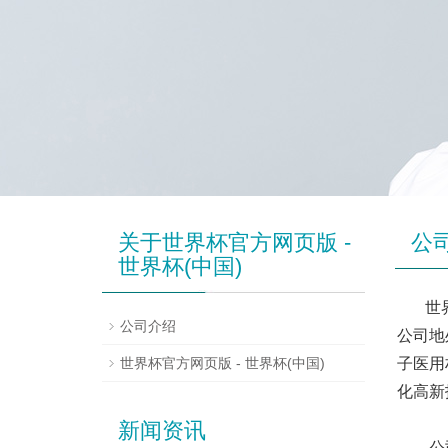
关于世界杯官方网页版 -
公
世界杯(中国)
世
公司介绍
公司地
世界杯官方网页版 - 世界杯(中国)
子医用
化高新
新闻资讯
公司集