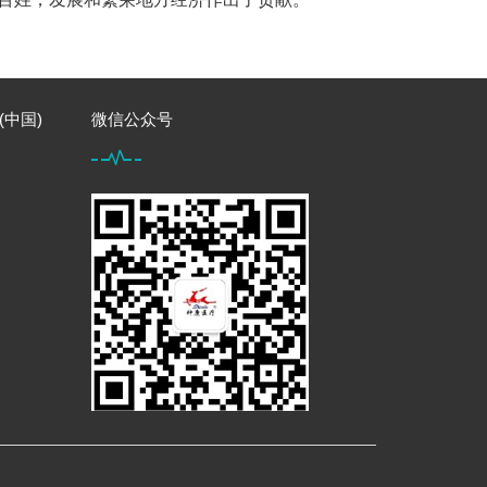
(中国)
微信公众号