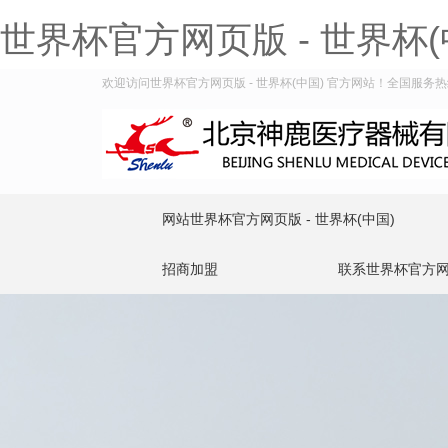
世界杯官方网页版 - 世界杯(
欢迎访问世界杯官方网页版 - 世界杯(中国) 官方网站！全国服务热线：4
网站世界杯官方网页版 - 世界杯(中国)
招商加盟
联系世界杯官方网页