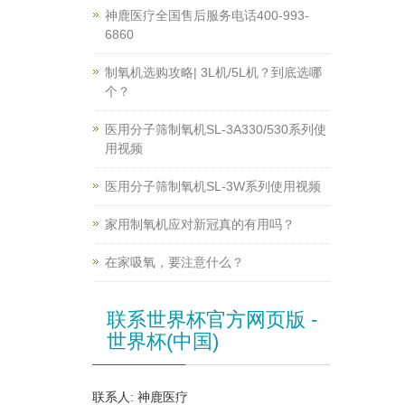
神鹿医疗全国售后服务电话400-993-
6860
制氧机选购攻略| 3L机/5L机？到底选哪
个？
医用分子筛制氧机SL-3A330/530系列使
用视频
医用分子筛制氧机SL-3W系列使用视频
家用制氧机应对新冠真的有用吗？
在家吸氧，要注意什么？
联系世界杯官方网页版 -
世界杯(中国)
联系人: 神鹿医疗