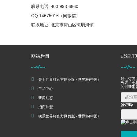
联系电话: 400-993-6860
QQ:14675016（同微信）
联系地址: 北京市房山区琉璃河镇
网站栏目
邮箱订
通过订阅世
关于世界杯官方网页版 - 世界杯(中国)
列表，您将
的最新消
产品中心
新闻动态
验证码:
招商加盟
联系世界杯官方网页版 - 世界杯(中国)