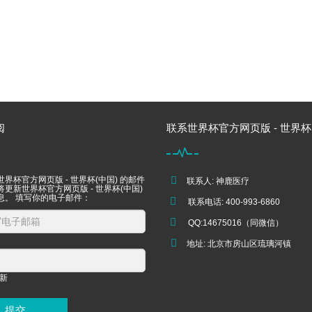
阅
联系世界杯官方网页版 - 世界杯
界杯官方网页版 - 世界杯(中国) 的邮件
联系人: 神鹿医疗
更新世界杯官方网页版 - 世界杯(中国)
息。 填写你的电子邮件：
联系电话: 400-993-6860
QQ:14675016（同微信）
地址: 北京市房山区琉璃河镇
提交