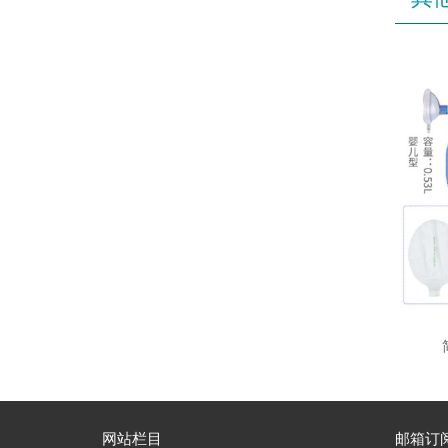
网站栏目
邮箱订