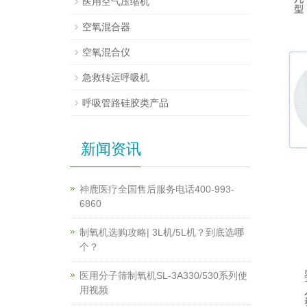
医用空气压缩机
空氧混合器
空氧混合仪
急救转运呼吸机
呼吸管路硅胶类产品
新闻资讯
神鹿医疗全国售后服务电话400-993-
6860
制氧机选购攻略| 3L机/5L机？到底选哪
个？
医用分子筛制氧机SL-3A330/530系列使
用视频