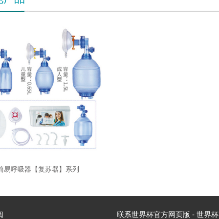
简易呼吸器【复苏器】系列
阅
联系世界杯官方网页版 - 世界杯