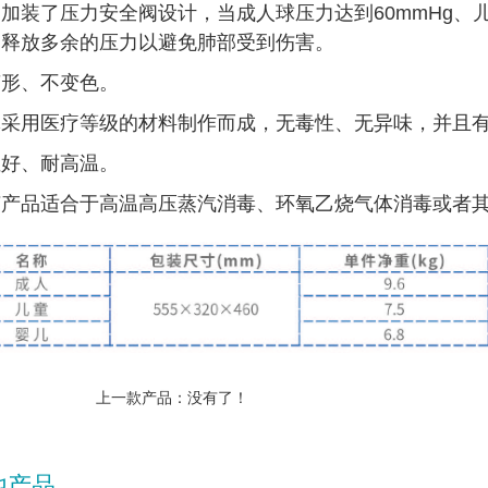
加装了压力安全阀设计，当成人球压力达到60mmHg、儿
，释放多余的压力以避免肺部受到伤害。
变形、不变色。
体采用医疗等级的材料制作而成，无毒性、无异味，并且
性好、耐高温。
胶产品适合于高温高压蒸汽消毒、环氧乙烧气体消毒或者
上一款产品：没有了！
他产品